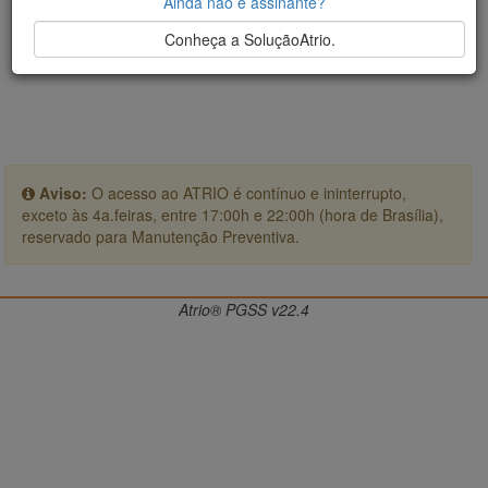
Ainda não é assinante?
Conheça a SoluçãoAtrio.
Aviso:
O acesso ao ATRIO é contínuo e ininterrupto,
exceto às 4a.feiras, entre 17:00h e 22:00h (hora de Brasília),
reservado para Manutenção Preventiva.
Atrio® PGSS v22.4