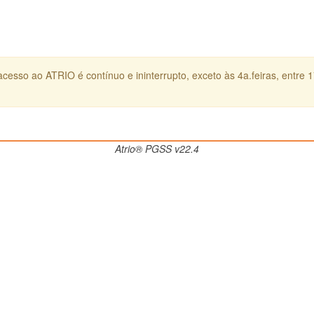
cesso ao ATRIO é contínuo e ininterrupto, exceto às 4a.feiras, entre 
Atrio® PGSS v22.4