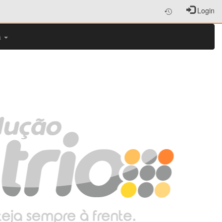
Login
a