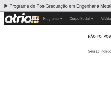
Programa de Pós-Graduação em Engenharia Metalú
Programa
Corpo Social
Ativid
NÃO FOI PO
Sessão indispo