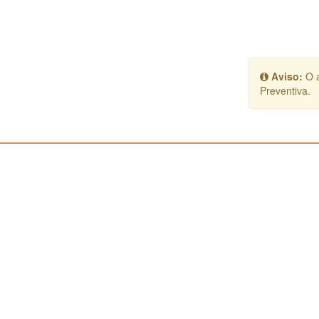
Aviso:
O a
Preventiva.