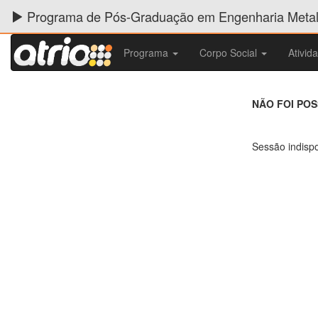
Programa de Pós-Graduação em Engenharia Metalú
Programa
Corpo Social
Ativid
NÃO FOI PO
Sessão indispo