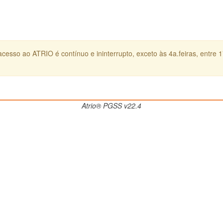
cesso ao ATRIO é contínuo e ininterrupto, exceto às 4a.feiras, entre 
Atrio® PGSS v22.4