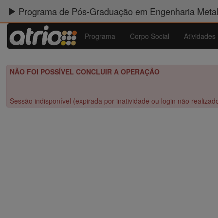
Programa de Pós-Graduação em Engenharia Metalú
Programa
Corpo Social
Atividades
NÃO FOI POSSÍVEL CONCLUIR A OPERAÇÃO
Sessão indisponível (expirada por inatividade ou login não realizad