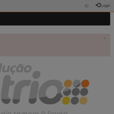
Login
×