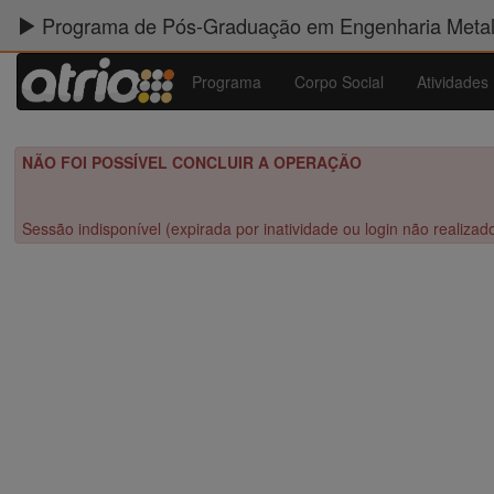
Programa de Pós-Graduação em Engenharia Metalú
Programa
Corpo Social
Atividades
NÃO FOI POSSÍVEL CONCLUIR A OPERAÇÃO
Sessão indisponível (expirada por inatividade ou login não realizad