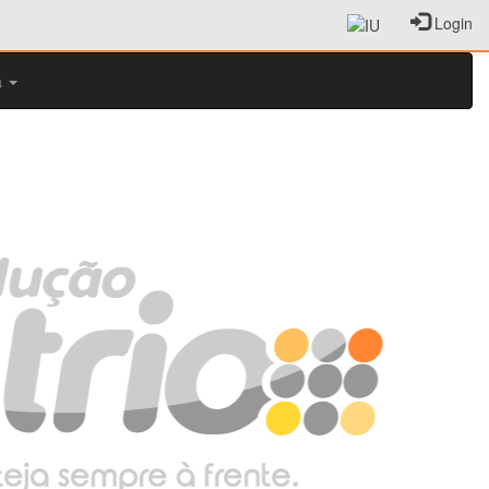
Login
a