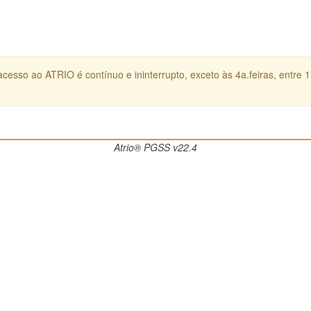
cesso ao ATRIO é contínuo e ininterrupto, exceto às 4a.feiras, entre 
Atrio® PGSS v22.4