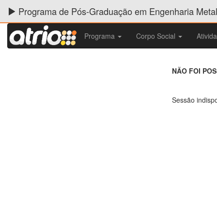
Programa de Pós-Graduação em Engenharia Metalú
Programa
Corpo Social
Ativid
NÃO FOI PO
Sessão indispo