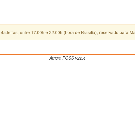
4a.feiras, entre 17:00h e 22:00h (hora de Brasília), reservado para M
Atrio® PGSS v22.4