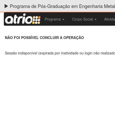
Programa de Pós-Graduação em Engenharia Metalú
Programa
Corpo Social
Ativid
NÃO FOI POSSÍVEL CONCLUIR A OPERAÇÃO
Sessão indisponível (expirada por inatividade ou login não realizad