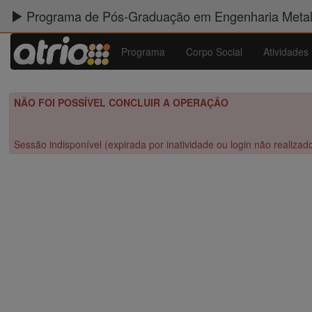
Programa de Pós-Graduação em Engenharia Metalú
Programa
Corpo Social
Atividades
NÃO FOI POSSÍVEL CONCLUIR A OPERAÇÃO
Sessão indisponível (expirada por inatividade ou login não realizad