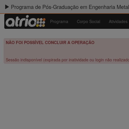
Programa de Pós-Graduação em Engenharia Metalú
Programa
Corpo Social
Atividades
NÃO FOI POSSÍVEL CONCLUIR A OPERAÇÃO
Sessão indisponível (expirada por inatividade ou login não realizad